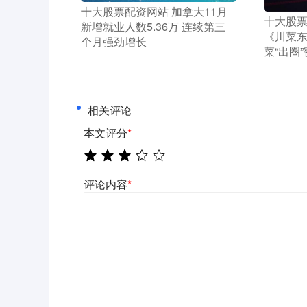
​十大股票配资网站 加拿大11月
​十大股票
新增就业人数5.36万 连续第三
《川菜
个月强劲增长
菜“出圈
相关评论
本文评分
*
评论内容
*