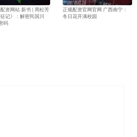
配资网站 新书 | 周松芳
​正规配资官网官网 广西南宁：
东征记》：解密民国川
冬日花开满校园
”密码