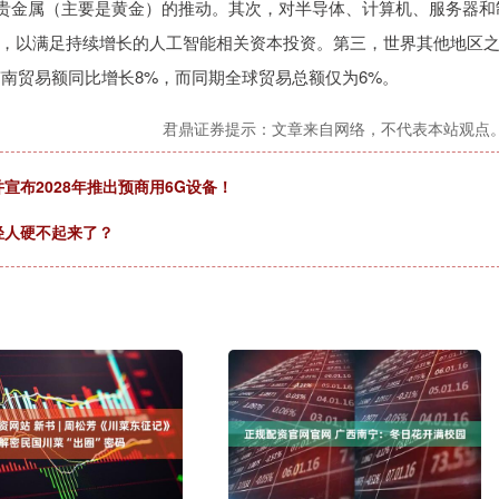
和贵金属（主要是黄金）的推动。其次，对半导体、计算机、服务器和
，以满足持续增长的人工智能相关资本投资。第三，世界其他地区
南南贸易额同比增长8%，而同期全球贸易总额仅为6%。
君鼎证券提示：文章来自网络，不代表本站观点
并宣布2028年推出预商用6G设备！
轻人硬不起来了？