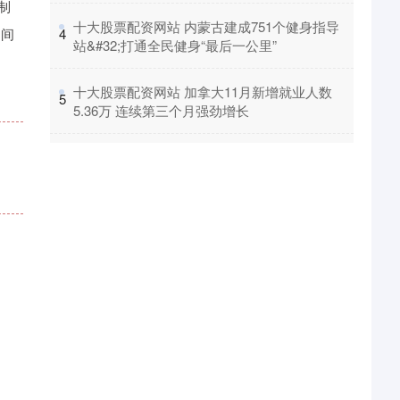
制
​十大股票配资网站 内蒙古建成751个健身指导
之间
4
站&#32;打通全民健身“最后一公里”
​十大股票配资网站 加拿大11月新增就业人数
5
。
5.36万 连续第三个月强劲增长