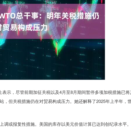
上表示，尽管前期加征关税以及4月至8月期间暂停多项加税措施已将
站，但关税措施仍在对贸易构成压力。她还解释了2025年上半年，
。
上调或报复性措施。美国的库存以美元价值计算已达到创纪录水平